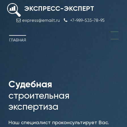
ЭКСПРЕСС-ЭКСПЕРТ
express@emailt.ru
+7-989-535-78-95
ГЛАВНАЯ
Судебная
Обс
здан
строительная
экспертиза
Наш специалист проконсультирует Вас.